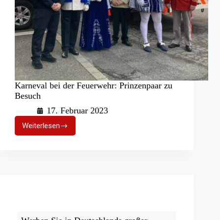
Karneval bei der Feuerwehr: Prinzenpaar zu
Besuch
17. Februar 2023
Weiterlesen
Karneval
bei
der
Feuerwehr:
Prinzenpaar
zu
Besuch