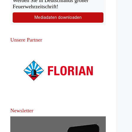
Werben Sie in Deutschlands großer
Feuerwehrzeitschrift!
Mediadaten downloaden
Unsere Partner
Newsletter