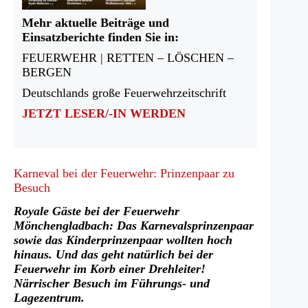
Mehr aktuelle Beiträge und
Einsatzberichte finden Sie in:
FEUERWEHR | RETTEN – LÖSCHEN –
BERGEN
Deutschlands große Feuerwehrzeitschrift
JETZT LESER/-IN WERDEN
Karneval bei der Feuerwehr: Prinzenpaar zu
Besuch
Royale Gäste bei der Feuerwehr
Mönchengladbach: Das Karnevalsprinzenpaar
sowie das Kinderprinzenpaar wollten hoch
hinaus. Und das geht natürlich bei der
Feuerwehr im Korb einer Drehleiter!
Närrischer Besuch im Führungs- und
Lagezentrum.