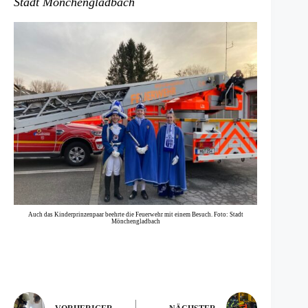
Stadt Mönchengladbach
Auch das Kinderprinzenpaar beehrte die Feuerwehr mit einem Besuch. Foto: Stadt
Mönchengladbach