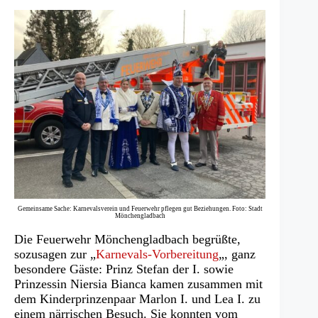
Gemeinsame Sache: Karnevalsverein und Feuerwehr pflegen gut Beziehungen. Foto: Stadt
Mönchengladbach
Die Feuerwehr Mönchengladbach begrüßte,
sozusagen zur „
Karnevals-Vorbereitung
„, ganz
besondere Gäste: Prinz Stefan der I. sowie
Prinzessin Niersia Bianca kamen zusammen mit
dem Kinderprinzenpaar Marlon I. und Lea I. zu
einem närrischen Besuch. Sie konnten vom