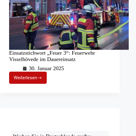
Einsatzstichwort „Feuer 3“: Feuerwehr
Visselhövede im Dauereinsatz
30. Januar 2025
Weiterlesen
Einsatzstichwort
„Feuer
3“:
Feuerwehr
Visselhövede
im
Dauereinsatz