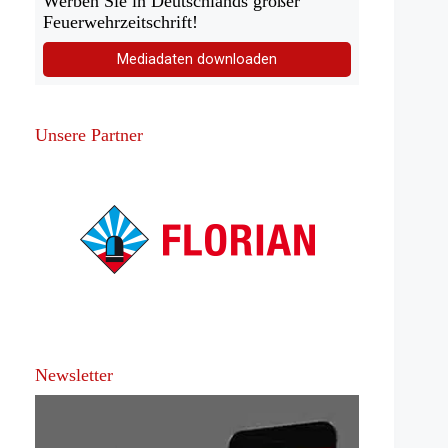
Werben Sie in Deutschlands großer
Feuerwehrzeitschrift!
Mediadaten downloaden
Unsere Partner
Newsletter