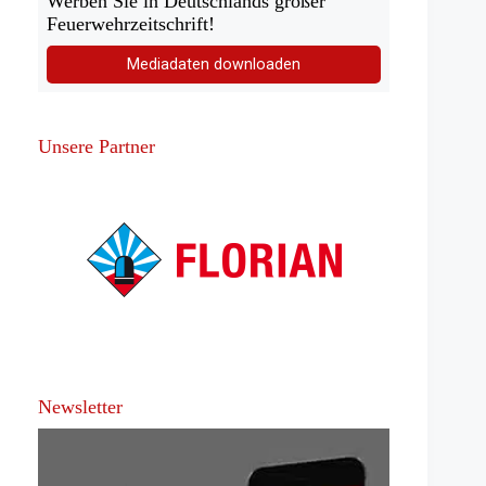
Werben Sie in Deutschlands großer
Feuerwehrzeitschrift!
Mediadaten downloaden
Unsere Partner
Newsletter