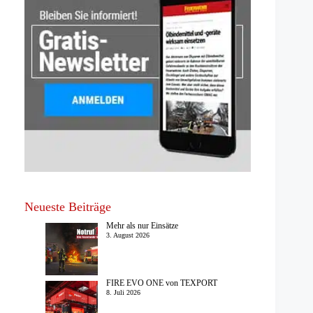
Neueste Beiträge
Mehr als nur Einsätze
3. August 2026
FIRE EVO ONE von TEXPORT
8. Juli 2026