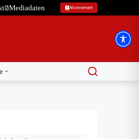
kt
Mediadaten
Abonnement
e