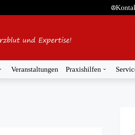
Konta
Veranstaltungen
Praxishilfen
Servic