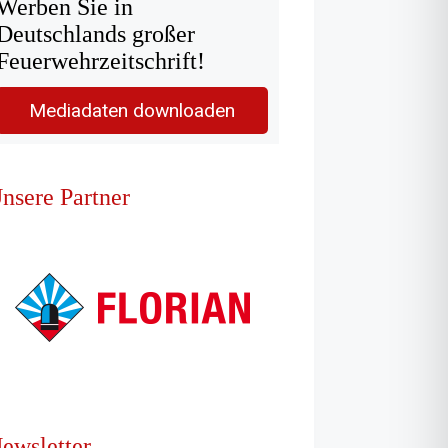
Werben Sie in
Deutschlands großer
Feuerwehrzeitschrift!
Mediadaten downloaden
nsere Partner
ewsletter