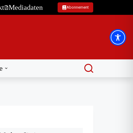
kt
Mediadaten
Abonnement
e