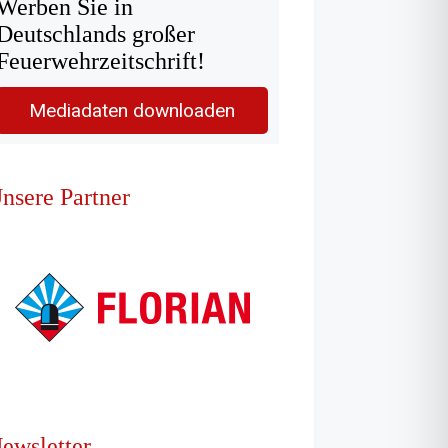
Werben Sie in
Deutschlands großer
Feuerwehrzeitschrift!
Mediadaten downloaden
nsere Partner
ewsletter