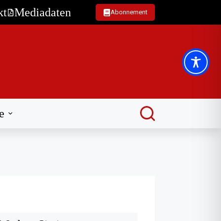
kt
Mediadaten
Abonnement
e