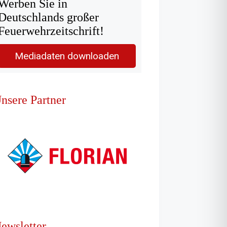
Werben Sie in
Deutschlands großer
Feuerwehrzeitschrift!
Mediadaten downloaden
nsere Partner
ewsletter