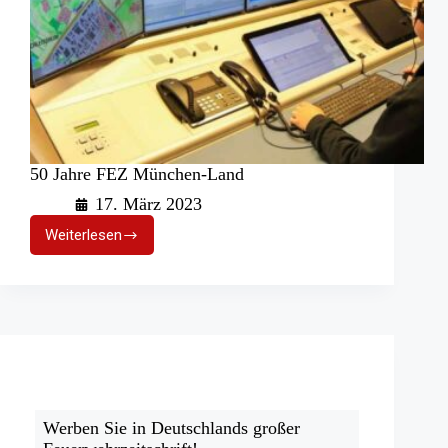
50 Jahre FEZ München-Land
17. März 2023
Weiterlesen
50
Jahre
FEZ
München-
Land
Werben Sie in Deutschlands großer