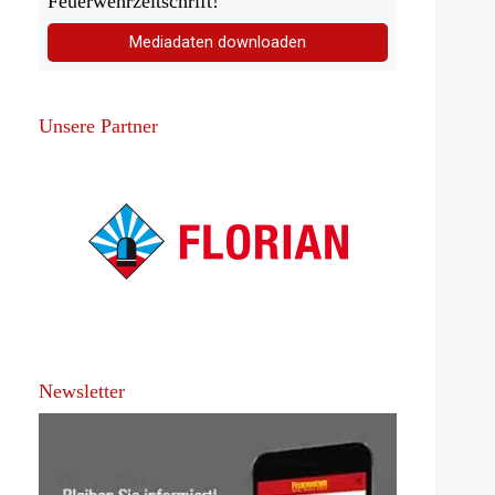
Feuerwehrzeitschrift!
Mediadaten downloaden
Unsere Partner
Newsletter