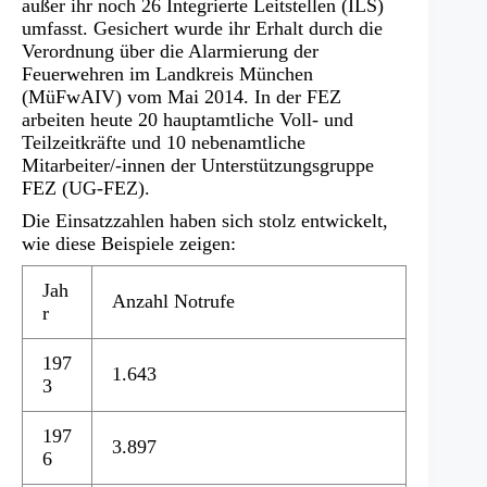
außer ihr noch 26 Integrierte Leitstellen (ILS)
umfasst. Gesichert wurde ihr Erhalt durch die
Verordnung über die Alarmierung der
Feuerwehren im Landkreis München
(MüFwAIV) vom Mai 2014. In der FEZ
arbeiten heute 20 hauptamtliche Voll- und
Teilzeitkräfte und 10 nebenamtliche
Mitarbeiter/-innen der Unterstützungsgruppe
FEZ (UG-FEZ).
Die Einsatzzahlen haben sich stolz entwickelt,
wie diese Beispiele zeigen:
Jah
Anzahl Notrufe
r
197
1.643
3
197
3.897
6