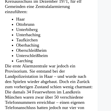
Kreisausschuss im Dezember 1971, für elf
Gemeinden eine Zentralalarmierung
einzuführen:
Haar
Ottobrunn
Unterbiberg
Unterhaching
Taufkirchen
Oberhaching
Oberschleißheim
Unterschleißheim
Garching
Die erste Alarmzentrale war jedoch ein
Provisorium. Sie entstand bei der
Landpolizeistation in Haar – und wurde nach
den Spielen wieder abgebaut. Doch ein Zurück
zum vorherigen Zustand schien wenig charmant:
Die damals 34 Feuerwehren im Landkreis
München waren zwar über 50 verschiedene
Telefonnummern erreichbar – einen eigenen
Telefonanschluss hatten jedoch nur vier von