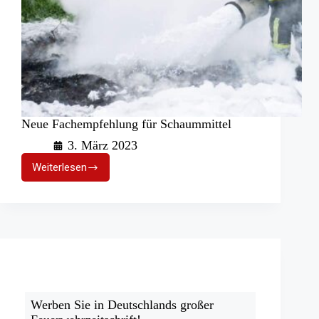
Neue Fachempfehlung für Schaummittel
3. März 2023
Weiterlesen
Neue
Fachempfehlung
für
Schaummittel
Werben Sie in Deutschlands großer