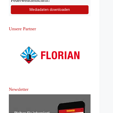
Feuerwehrzeitschrift!
Mediadaten downloaden
Unsere Partner
Newsletter