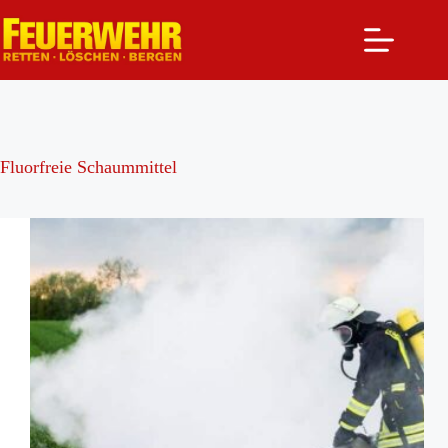
Zum
Inhalt
springen
Fluorfreie Schaummittel