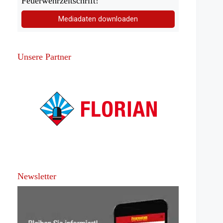
Feuerwehrzeitschrift!
Mediadaten downloaden
Unsere Partner
Newsletter