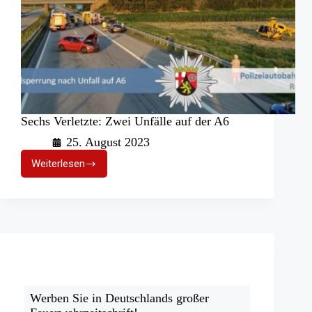
Sechs Verletzte: Zwei Unfälle auf der A6
25. August 2023
Weiterlesen
Sechs
Verletzte:
Zwei
Unfälle
auf
der
A6
Werben Sie in Deutschlands großer