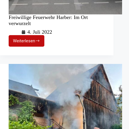
Freiwillige Feuerwehr Harber: Im Ort
verwurzelt
4. Juli 2022
Weiterlesen
Freiwillige
Feuerwehr
Harber:
Im
Ort
verwurzelt