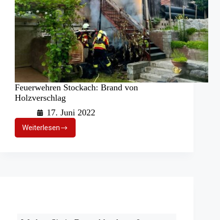
Feuerwehren Stockach: Brand von
Holzverschlag
17. Juni 2022
Weiterlesen
Feuerwehren
Stockach:
Brand
von
Holzverschlag