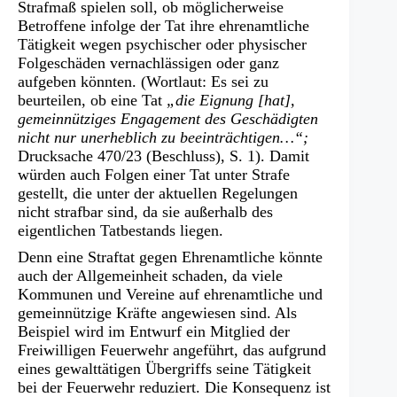
Strafmaß spielen soll, ob möglicherweise
Betroffene infolge der Tat ihre ehrenamtliche
Tätigkeit wegen psychischer oder physischer
Folgeschäden vernachlässigen oder ganz
aufgeben könnten. (Wortlaut: Es sei zu
beurteilen, ob eine Tat
„die Eignung [hat],
gemeinnütziges Engagement des Geschädigten
nicht nur unerheblich zu beeinträchtigen…“;
Drucksache 470/23 (Beschluss), S. 1). Damit
würden auch Folgen einer Tat unter Strafe
gestellt, die unter der aktuellen Regelungen
nicht strafbar sind, da sie außerhalb des
eigentlichen Tatbestands liegen.
Denn eine Straftat gegen Ehrenamtliche könnte
auch der Allgemeinheit schaden, da viele
Kommunen und Vereine auf ehrenamtliche und
gemeinnützige Kräfte angewiesen sind. Als
Beispiel wird im Entwurf ein Mitglied der
Freiwilligen Feuerwehr angeführt, das aufgrund
eines gewalttätigen Übergriffs seine Tätigkeit
bei der Feuerwehr reduziert. Die Konsequenz ist