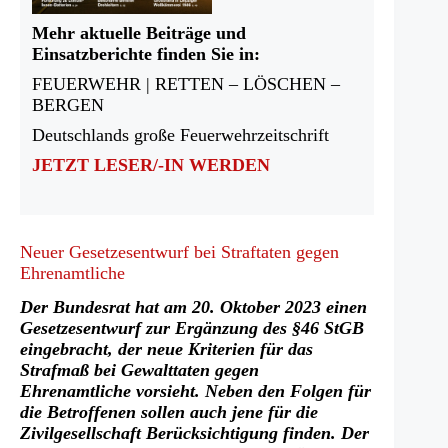
Mehr aktuelle Beiträge und
Einsatzberichte finden Sie in:
FEUERWEHR | RETTEN – LÖSCHEN –
BERGEN
Deutschlands große Feuerwehrzeitschrift
JETZT LESER/-IN WERDEN
Neuer Gesetzesentwurf bei Straftaten gegen
Ehrenamtliche
Der Bundesrat hat am 20. Oktober 2023 einen
Gesetzesentwurf zur Ergänzung des §46 StGB
eingebracht, der neue Kriterien für das
Strafmaß bei Gewalttaten gegen
Ehrenamtliche vorsieht. Neben den Folgen für
die Betroffenen sollen auch jene für die
Zivilgesellschaft Berücksichtigung finden. Der