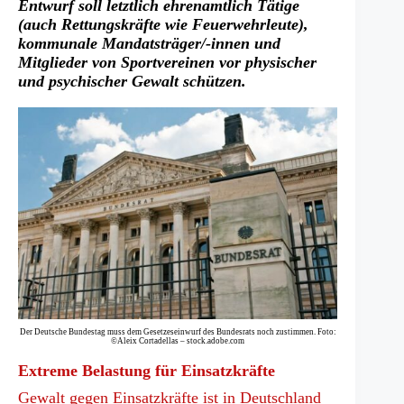
Entwurf soll letztlich ehrenamtlich Tätige
(auch Rettungskräfte wie Feuerwehrleute),
kommunale Mandatsträger/-innen und
Mitglieder von Sportvereinen vor physischer
und psychischer Gewalt schützen.
Der Deutsche Bundestag muss dem Gesetzeseinwurf des Bundesrats noch zustimmen. Foto:
©Aleix Cortadellas – stock.adobe.com
Extreme Belastung für Einsatzkräfte
Gewalt gegen Einsatzkräfte ist in Deutschland