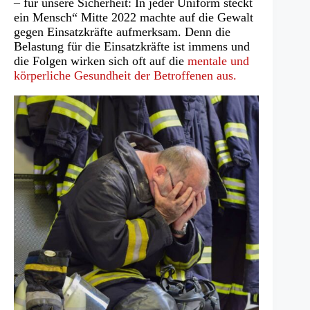
– für unsere Sicherheit: In jeder Uniform steckt
ein Mensch“ Mitte 2022 machte auf die Gewalt
gegen Einsatzkräfte aufmerksam. Denn die
Belastung für die Einsatzkräfte ist immens und
die Folgen wirken sich oft auf die
mentale und
körperliche Gesundheit der Betroffenen aus.