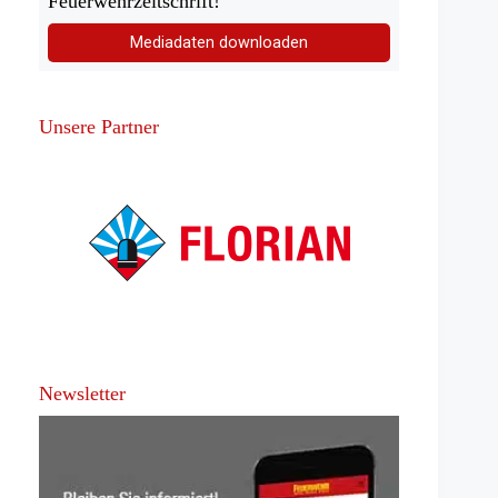
Feuerwehrzeitschrift!
Mediadaten downloaden
Unsere Partner
Newsletter