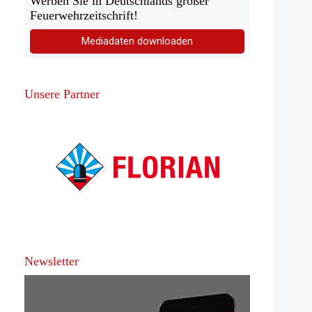
Werben Sie in Deutschlands großer
Feuerwehrzeitschrift!
Mediadaten downloaden
Unsere Partner
Newsletter