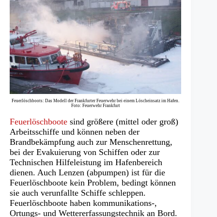
Feuerlöschboots: Das Modell der Frankfurter Feuerwehr bei einem Löscheinsatz im Hafen.
Foto: Feuerwehr Frankfurt
Feuerlöschboote
sind größere (mittel oder groß)
Arbeitsschiffe und können neben der
Brandbekämpfung auch zur Menschenrettung,
bei der Evakuierung von Schiffen oder zur
Technischen Hilfeleistung im Hafenbereich
dienen. Auch Lenzen (abpumpen) ist für die
Feuerlöschboote kein Problem, bedingt können
sie auch verunfallte Schiffe schleppen.
Feuerlöschboote haben kommunikations-,
Ortungs- und Wettererfassungstechnik an Bord.