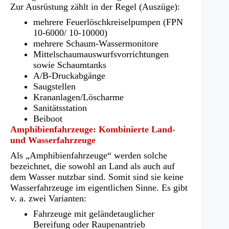
Zur Ausrüstung zählt in der Regel (Auszüge):
mehrere Feuerlöschkreiselpumpen (FPN
10-6000/ 10-10000)
mehrere Schaum-Wassermonitore
Mittelschaumauswurfsvorrichtungen
sowie Schaumtanks
A/B-Druckabgänge
Saugstellen
Krananlagen/Löscharme
Sanitätsstation
Beiboot
Amphibienfahrzeuge: Kombinierte Land-
und Wasserfahrzeuge
Als „Amphibienfahrzeuge“ werden solche
bezeichnet, die sowohl an Land als auch auf
dem Wasser nutzbar sind. Somit sind sie keine
Wasserfahrzeuge im eigentlichen Sinne. Es gibt
v. a. zwei Varianten:
Fahrzeuge mit geländetauglicher
Bereifung oder Raupenantrieb