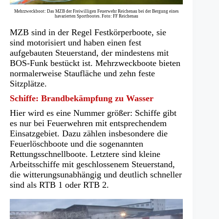
Mehrzweckboot: Das MZB der Freiwilligen Feuerwehr Reichenau bei der Bergung eines
havarierten Sportbootes. Foto: FF Reichenau
MZB sind in der Regel Festkörperboote, sie
sind motorisiert und haben einen fest
aufgebauten Steuerstand, der mindestens mit
BOS-Funk bestückt ist. Mehrzweckboote bieten
normalerweise Staufläche und zehn feste
Sitzplätze.
Schiffe: Brandbekämpfung zu Wasser
Hier wird es eine Nummer größer: Schiffe gibt
es nur bei Feuerwehren mit entsprechendem
Einsatzgebiet. Dazu zählen insbesondere die
Feuerlöschboote und die sogenannten
Rettungsschnellboote. Letztere sind kleine
Arbeitsschiffe mit geschlossenem Steuerstand,
die witterungsunabhängig und deutlich schneller
sind als RTB 1 oder RTB 2.