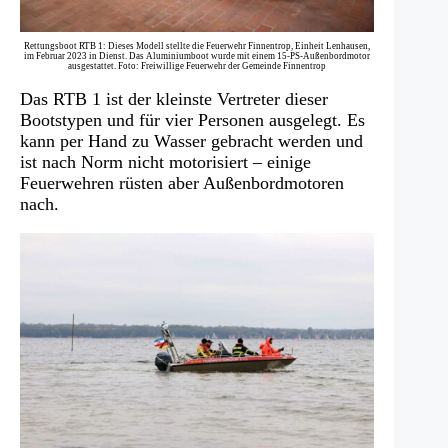
Rettungsboot RTB 1: Dieses Modell stellte die Feuerwehr Finnentrop, Einheit Lenhausen,
im Februar 2023 in Dienst. Das Aluminiumboot wurde mit einem 15-PS-Außenbordmotor
ausgestattet. Foto: Freiwillige Feuerwehr der Gemeinde Finnentrop
Das RTB 1 ist der kleinste Vertreter dieser
Bootstypen und für vier Personen ausgelegt. Es
kann per Hand zu Wasser gebracht werden und
ist nach Norm nicht motorisiert – einige
Feuerwehren rüsten aber Außenbordmotoren
nach.