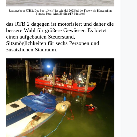
Rettungsboot RTB 2: Das Boot „Hein“ ist seit Mai 2023 bei der Feuerwehr Bünsdorf im
Einsatz. Foto: Alex Böhling/FF Bünsdorf
das RTB 2 dagegen ist motorisiert und daher die
bessere Wahl für größere Gewässer. Es bietet
einen aufgebauten Steuerstand,
Sitzmöglichkeiten für sechs Personen und
zusätzlichen Stauraum.