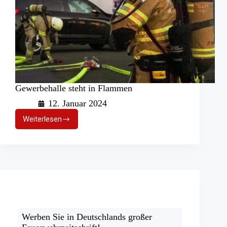
Gewerbehalle steht in Flammen
12. Januar 2024
Weiterlesen
Gewerbehalle
steht
in
Flammen
Werben Sie in Deutschlands großer