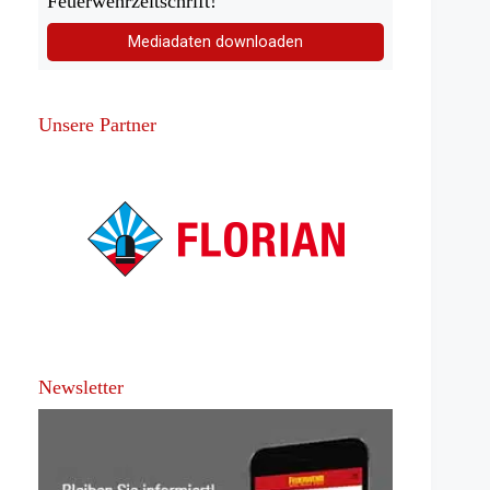
Feuerwehrzeitschrift!
Mediadaten downloaden
Unsere Partner
Newsletter