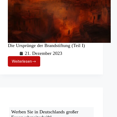
Die Ursprünge der Brandstiftung (Teil I)
21. Dezember 2023
Weiterlesen
Die
Ursprünge
der
Brandstiftung
(Teil
I)
Werben Sie in Deutschlands großer