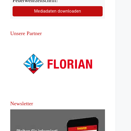
Feuerwehrzeitschrift!
Mediadaten downloaden
Unsere Partner
Newsletter