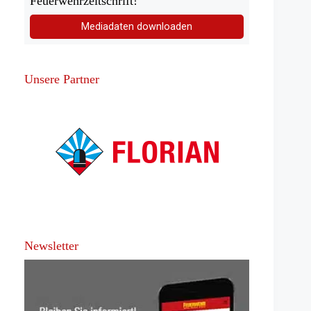
Feuerwehrzeitschrift!
Mediadaten downloaden
Unsere Partner
Newsletter