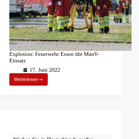
Explosion: Feuerwehr Essen übt ManV-
Einsatz
17. Juni 2022
Weiterlesen
Explosion:
Feuerwehr
Essen
übt
ManV-
Einsatz