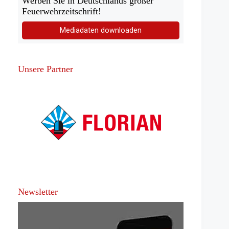
Werben Sie in Deutschlands großer
Feuerwehrzeitschrift!
Mediadaten downloaden
Unsere Partner
Newsletter