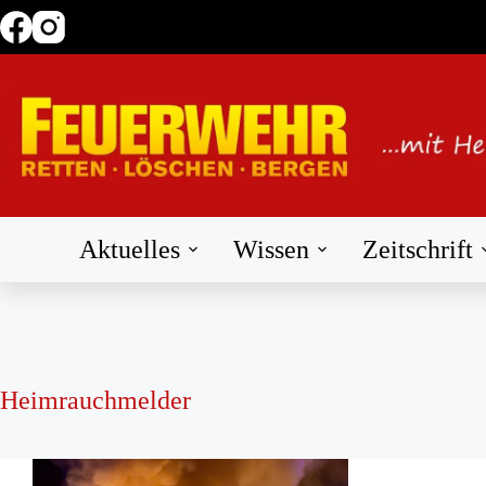
Zum
Inhalt
springen
Aktuelles
Wissen
Zeitschrift
Heimrauchmelder