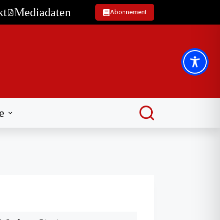
kt
Mediadaten
Abonnement
e