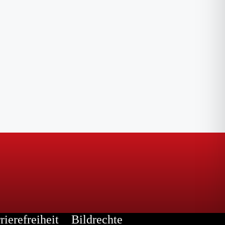
rierefreiheit
Bildrechte