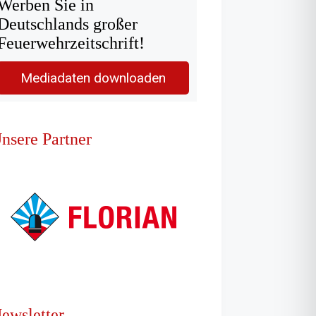
Werben Sie in
Deutschlands großer
Feuerwehrzeitschrift!
Mediadaten downloaden
nsere Partner
ewsletter