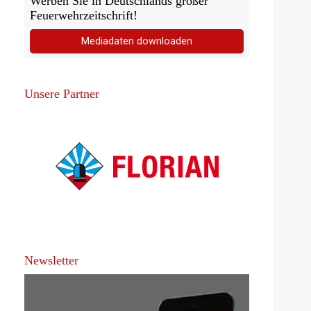
Werben Sie in Deutschlands großer
Feuerwehrzeitschrift!
Mediadaten downloaden
Unsere Partner
Newsletter