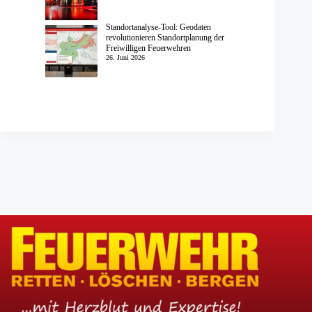
Standortanalyse-Tool: Geodaten
revolutionieren Standortplanung der
Freiwilligen Feuerwehren
26. Juni 2026