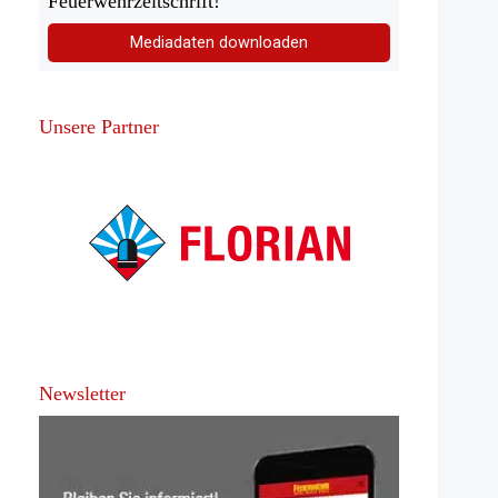
Feuerwehrzeitschrift!
Mediadaten downloaden
Unsere Partner
Newsletter