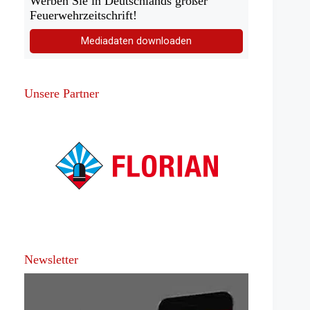
Werben Sie in Deutschlands großer
Feuerwehrzeitschrift!
Mediadaten downloaden
Unsere Partner
Newsletter