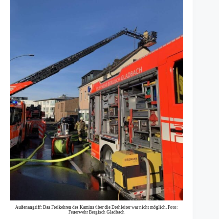
Außenangriff: Das Freikehren des Kamins über die Drehleiter war nicht möglich. Foto:
Feuerwehr Bergisch Gladbach