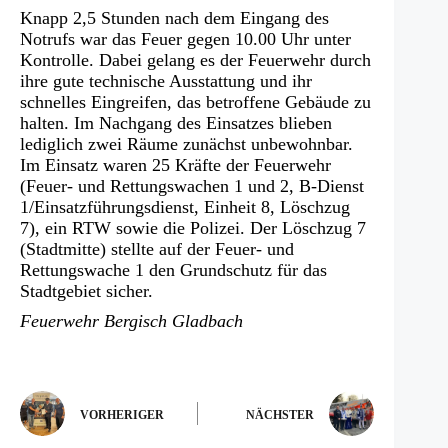
Knapp 2,5 Stunden nach dem Eingang des
Notrufs war das Feuer gegen 10.00 Uhr unter
Kontrolle. Dabei gelang es der Feuerwehr durch
ihre gute technische Ausstattung und ihr
schnelles Eingreifen, das betroffene Gebäude zu
halten. Im Nachgang des Einsatzes blieben
lediglich zwei Räume zunächst unbewohnbar.
Im Einsatz waren 25 Kräfte der Feuerwehr
(Feuer- und Rettungswachen 1 und 2, B-Dienst
1/Einsatzführungsdienst, Einheit 8, Löschzug
7), ein RTW sowie die Polizei. Der Löschzug 7
(Stadtmitte) stellte auf der Feuer- und
Rettungswache 1 den Grundschutz für das
Stadtgebiet sicher.
Feuerwehr Bergisch Gladbach
VORHERIGER
NÄCHSTER