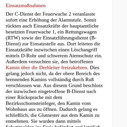
Einsatzmaßnahmen
Der C-Dienst der Feuerwache 2 veranlasste
sofort eine Erhöhung der Alarmstufe. Somit
rückten auch Einsatzkräfte der hauptamtliche
besetzten Feuerwache 1, ein Rettungswagen
(RTW) sowie der Einsatzführungsdienst (B-
Dienst) zur Einsatzstelle aus. Dort leiteten die
Einsatzkräfte inzwischen einen Löschangriff
mittels D-Rohr und schwerem Atemschutz ein.
Außerdem versuchten sie, den betroffenen
Kamin über die Drehleiter freizukehren
. Dies
gelang jedoch nicht, da der obere Bereich des
brennenden Kamins vollständig durch Ruß
verschlossen war. Aus diesem Grund beschloss
der inzwischen eingetroffene B-Dienst nach
einer Rücksprache mit dem
Bezirksschornsteinfeger, den Kamin vom
Wohnhaus aus zu öffnen. Dadurch gelang es
schließlich, die Glutnester aus dem Kamin zu
entnehmen. Sie wurden dann mittels