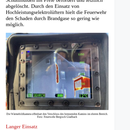
Schuttmulden ins Freie befördert und letztlich
abgelöscht. Durch den Einsatz von
Hochleistungselektrolüftern hielt die Feuerwehr
den Schaden durch Brandgase so gering wie
möglich.
Die Wärmebildkamera offenbart den Verschluss des brennenden Kamins im oberen Bereich.
Foto: Feuerwehr Bergisch Gladbach
Langer Einsatz