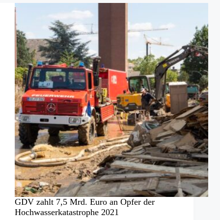
in
Bleckede
GDV zahlt 7,5 Mrd. Euro an Opfer der
Hochwasserkatastrophe 2021