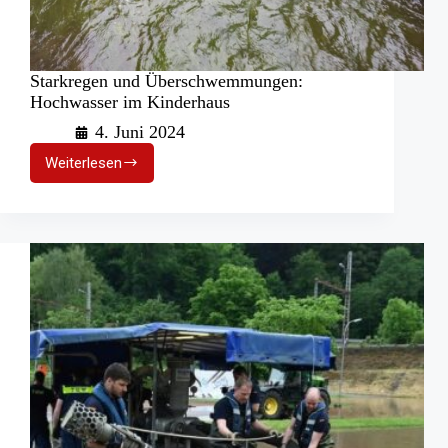
Starkregen und Überschwemmungen:
Hochwasser im Kinderhaus
4. Juni 2024
Weiterlesen
Starkregen
und
Überschwemmungen:
Hochwasser
im
Kinderhaus