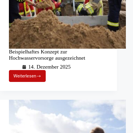
Beispielhaftes Konzept zur
Hochwasservorsorge ausgezeichnet
14. Dezember 2025
Weiterlesen
Beispielhaftes
Konzept
zur
Hochwasservorsorge
ausgezeichnet