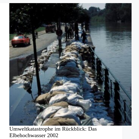
im
Schlamm
Umweltkatastrophe im Rückblick: Das
Elbehochwasser 2002