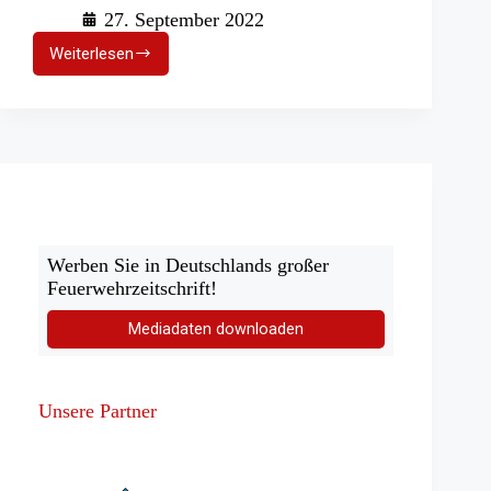
27. September 2022
Weiterlesen
Umweltkatastrophe
im
Rückblick:
Das
Elbehochwasser
2002
Werben Sie in Deutschlands großer
Feuerwehrzeitschrift!
Mediadaten downloaden
Unsere Partner