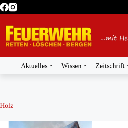
Zum
Inhalt
springen
Aktuelles
Wissen
Zeitschrift
Holz