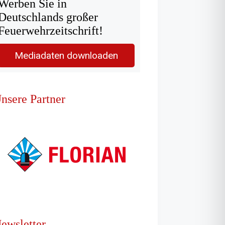
Werben Sie in
Deutschlands großer
Feuerwehrzeitschrift!
Mediadaten downloaden
nsere Partner
ewsletter