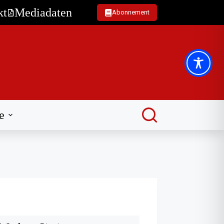
kt
Mediadaten
Abonnement
e