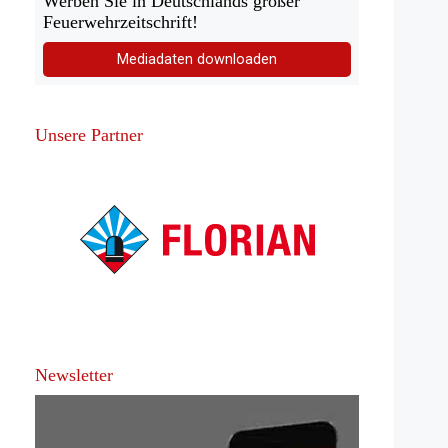
Werben Sie in Deutschlands großer
Feuerwehrzeitschrift!
Mediadaten downloaden
Unsere Partner
Newsletter