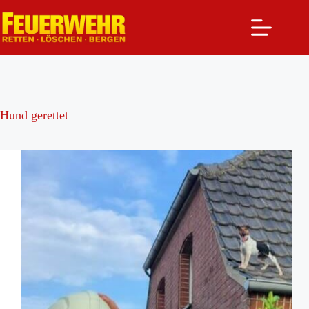
Zum
Inhalt
springen
Hund gerettet