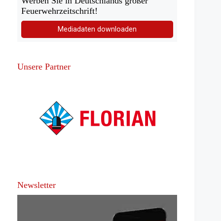
Werben Sie in Deutschlands großer
Feuerwehrzeitschrift!
Mediadaten downloaden
Unsere Partner
Newsletter