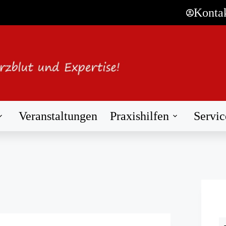
Konta
Veranstaltungen
Praxishilfen
Servic