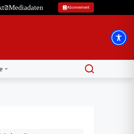
kt
Mediadaten
Abonnement
e