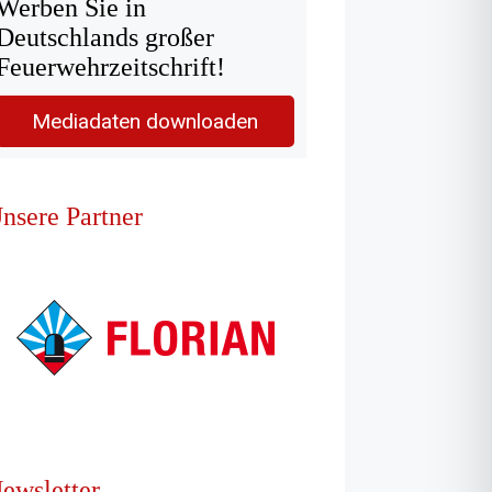
Werben Sie in
Deutschlands großer
Feuerwehrzeitschrift!
Mediadaten downloaden
nsere Partner
ewsletter