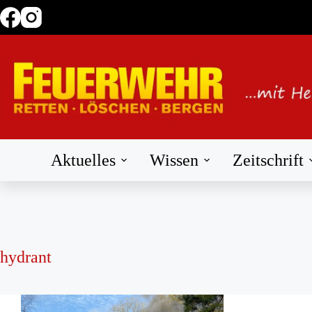
Zum
Inhalt
springen
Aktuelles
Wissen
Zeitschrift
hydrant