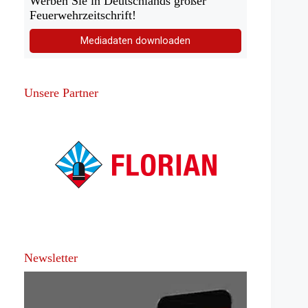
Werben Sie in Deutschlands großer
Feuerwehrzeitschrift!
Mediadaten downloaden
Unsere Partner
Newsletter