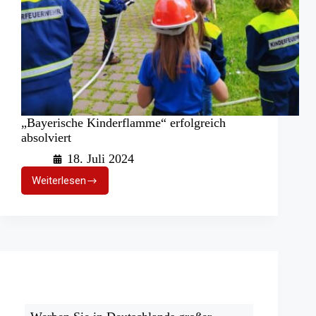
„Bayerische Kinderflamme“ erfolgreich
absolviert
18. Juli 2024
Weiterlesen
„Bayerische
Kinderflamme“
erfolgreich
absolviert