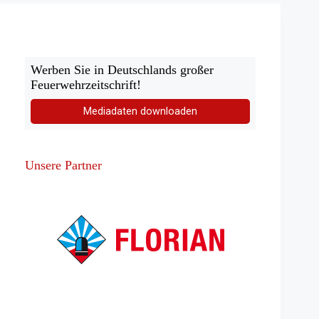
brennt!
Werben Sie in Deutschlands großer
Feuerwehrzeitschrift!
Mediadaten downloaden
Unsere Partner