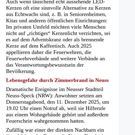
Auch wenn täuschend echt aussehende LED-
Kerzen oft eine sinnvolle Alternative zu Kerzen
aus Echtwachs sind, z. B. in Seniorenheimen,
Kitas und anderen öffentlichen Einrichtungen:
Im privaten Umfeld möchten viele Menschen
nicht auf „richtiges“ Kerzenlicht verzichten, sei
es auf dem Adventskranz oder als brennende
Kerze auf dem Kaffeetisch. Auch 2025
appellieren daher die Feuerwehren, die
Feuerwehrverbände und weitere Verbände an
das Verantwortungsbewusstsein der
Bevölkerung.
Lebensgefahr durch Zimmerbrand in Neuss
Dramatische Ereignisse im Neusser Stadtteil
Neuss-Speck (NRW): Anwohner setzten am
Donnerstagabend, den 11. Dezember 2025, um
19.02 Uhr einen Notruf ab, weil sie Hilferufe
aus einem Wohngebäude gehört und außerdem
Feuerschein wahrgenommen hatten.
Zufällig war einer der direkten Nachbarn ein