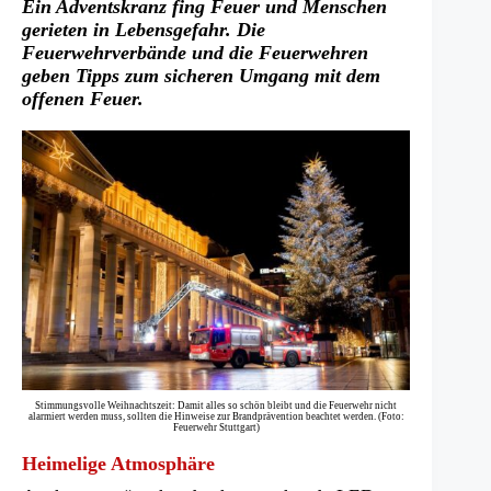
Ein Adventskranz fing Feuer und Menschen
gerieten in Lebensgefahr. Die
Feuerwehrverbände und die Feuerwehren
geben Tipps zum sicheren Umgang mit dem
offenen Feuer.
Stimmungsvolle Weihnachtszeit: Damit alles so schön bleibt und die Feuerwehr nicht
alarmiert werden muss, sollten die Hinweise zur Brandprävention beachtet werden. (Foto:
Feuerwehr Stuttgart)
Heimelige Atmosphäre