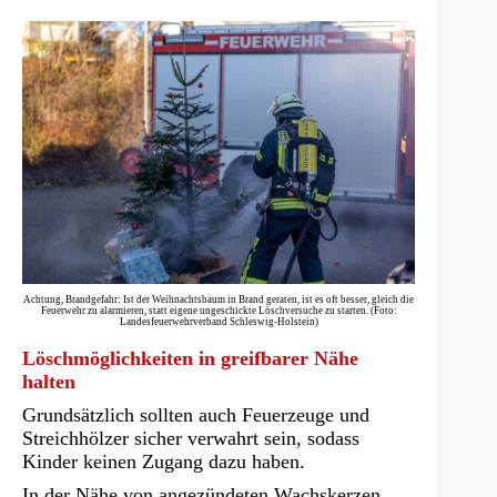
Achtung, Brandgefahr: Ist der Weihnachtsbaum in Brand geraten, ist es oft besser, gleich die
Feuerwehr zu alarmieren, statt eigene ungeschickte Löschversuche zu starten. (Foto:
Landesfeuerwehrverband Schleswig-Holstein)
Löschmöglichkeiten in greifbarer Nähe
halten
Grundsätzlich sollten auch Feuerzeuge und
Streichhölzer sicher verwahrt sein, sodass
Kinder keinen Zugang dazu haben.
In der Nähe von angezündeten Wachskerzen