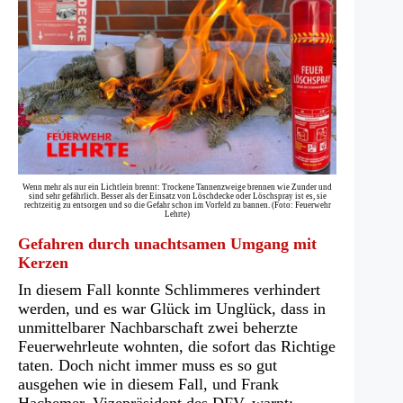
Wenn mehr als nur ein Lichtlein brennt: Trockene Tannenzweige brennen wie Zunder und
sind sehr gefährlich. Besser als der Einsatz von Löschdecke oder Löschspray ist es, sie
rechtzeitig zu entsorgen und so die Gefahr schon im Vorfeld zu bannen. (Foto: Feuerwehr
Lehrte)
Gefahren durch unachtsamen Umgang mit
Kerzen
In diesem Fall konnte Schlimmeres verhindert
werden, und es war Glück im Unglück, dass in
unmittelbarer Nachbarschaft zwei beherzte
Feuerwehrleute wohnten, die sofort das Richtige
taten. Doch nicht immer muss es so gut
ausgehen wie in diesem Fall, und Frank