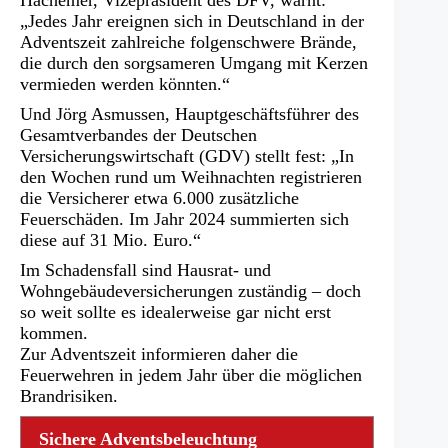
Hachemer, Vizepräsident des DFV, warnt:
„Jedes Jahr ereignen sich in Deutschland in der
Adventszeit zahlreiche folgenschwere Brände,
die durch den sorgsameren Umgang mit Kerzen
vermieden werden könnten.“
Und Jörg Asmussen, Hauptgeschäftsführer des
Gesamtverbandes der Deutschen
Versicherungswirtschaft (GDV) stellt fest: „In
den Wochen rund um Weihnachten registrieren
die Versicherer etwa 6.000 zusätzliche
Feuerschäden. Im Jahr 2024 summierten sich
diese auf 31 Mio. Euro.“
Im Schadensfall sind Hausrat- und
Wohngebäudeversicherungen zuständig – doch
so weit sollte es idealerweise gar nicht erst
kommen.
Zur Adventszeit informieren daher die
Feuerwehren in jedem Jahr über die möglichen
Brandrisiken.
Sichere Adventsbeleuchtung