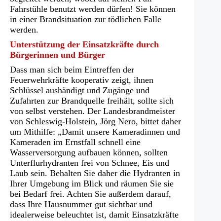
Fahrstühle benutzt werden dürfen! Sie können
in einer Brandsituation zur tödlichen Falle
werden.
Unterstützung der Einsatzkräfte durch
Bürgerinnen und Bürger
Dass man sich beim Eintreffen der
Feuerwehrkräfte kooperativ zeigt, ihnen
Schlüssel aushändigt und Zugänge und
Zufahrten zur Brandquelle freihält, sollte sich
von selbst verstehen. Der Landesbrandmeister
von Schleswig-Holstein, Jörg Nero, bittet daher
um Mithilfe: „Damit unsere Kameradinnen und
Kameraden im Ernstfall schnell eine
Wasserversorgung aufbauen können, sollten
Unterflurhydranten frei von Schnee, Eis und
Laub sein. Behalten Sie daher die Hydranten in
Ihrer Umgebung im Blick und räumen Sie sie
bei Bedarf frei. Achten Sie außerdem darauf,
dass Ihre Hausnummer gut sichtbar und
idealerweise beleuchtet ist, damit Einsatzkräfte