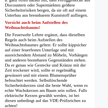
a. ganz offen darauf hin, dass Fertiggestecke aus
Discountern oder Supermärkten größere
Sicherheitsrisiken bergen, da sie oft auf einem
Unterbau aus brennbarem Kunststoff aufliegen.
Vorsicht auch beim Aufstellen des
Weihnachtsbaums!
Die Feuerwehr Lehrte ergänzt, dass dieselben
Regeln auch beim Aufstellen des
Weihnachtsbaumes gelten: Er sollte kippsicher
auf einer feuerfesten Unterlage und mit
ausreichendem Abstand zu Möbeln, Vorhängen
und anderen brennbaren Gegenständen stehen.
Da er genau wie Gestecke und Kränze mit der
Zeit trockener wird, sollte er regelmäßig
gewässert und mit einem Blumensprüher
befeuchtet werden. Selbstlöschende
Sicherheitskerzen sind die beste Wahl, wenn es
echte Wachskerzen am Baum sein sollen. Falls
elektrische Kerzen gewählt werden, ist bei
diesen unbedingt auf das VDE-Prüfzeichen zu
achten!