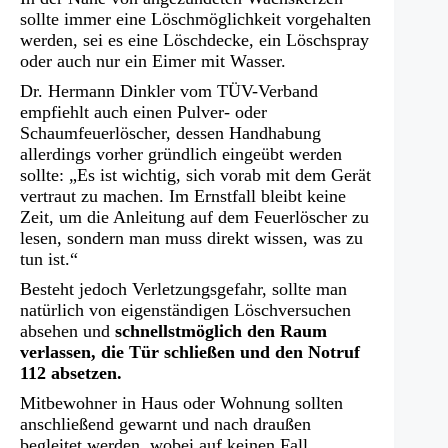
sollte immer eine Löschmöglichkeit vorgehalten
werden, sei es eine Löschdecke, ein Löschspray
oder auch nur ein Eimer mit Wasser.
Dr. Hermann Dinkler vom TÜV-Verband
empfiehlt auch einen Pulver- oder
Schaumfeuerlöscher, dessen Handhabung
allerdings vorher gründlich eingeübt werden
sollte: „Es ist wichtig, sich vorab mit dem Gerät
vertraut zu machen. Im Ernstfall bleibt keine
Zeit, um die Anleitung auf dem Feuerlöscher zu
lesen, sondern man muss direkt wissen, was zu
tun ist.“
Besteht jedoch Verletzungsgefahr, sollte man
natürlich von eigenständigen Löschversuchen
absehen und
schnellstmöglich den Raum
verlassen, die Tür schließen und den Notruf
112 absetzen.
Mitbewohner in Haus oder Wohnung sollten
anschließend gewarnt und nach draußen
begleitet werden, wobei auf keinen Fall