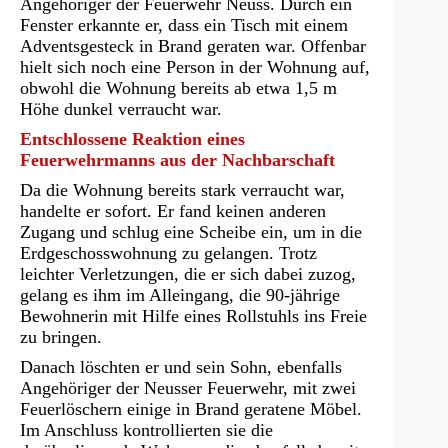
Angehöriger der Feuerwehr Neuss. Durch ein
Fenster erkannte er, dass ein Tisch mit einem
Adventsgesteck in Brand geraten war. Offenbar
hielt sich noch eine Person in der Wohnung auf,
obwohl die Wohnung bereits ab etwa 1,5 m
Höhe dunkel verraucht war.
Entschlossene Reaktion eines
Feuerwehrmanns aus der Nachbarschaft
Da die Wohnung bereits stark verraucht war,
handelte er sofort. Er fand keinen anderen
Zugang und schlug eine Scheibe ein, um in die
Erdgeschosswohnung zu gelangen. Trotz
leichter Verletzungen, die er sich dabei zuzog,
gelang es ihm im Alleingang, die 90-jährige
Bewohnerin mit Hilfe eines Rollstuhls ins Freie
zu bringen.
Danach löschten er und sein Sohn, ebenfalls
Angehöriger der Neusser Feuerwehr, mit zwei
Feuerlöschern einige in Brand geratene Möbel.
Im Anschluss kontrollierten sie die