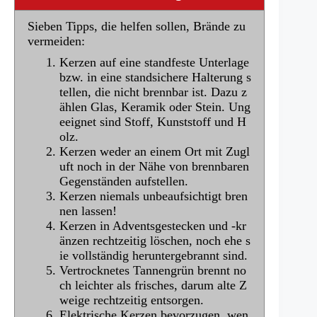
Sieben Tipps, die helfen sollen, Brände zu
vermeiden:
Kerzen auf eine standfeste Unterlage
bzw. in eine standsichere Halterung s
tellen, die nicht brennbar ist. Dazu z
ählen Glas, Keramik oder Stein. Ung
eeignet sind Stoff, Kunststoff und H
olz.
Kerzen weder an einem Ort mit Zugl
uft noch in der Nähe von brennbaren
Gegenständen aufstellen.
Kerzen niemals unbeaufsichtigt bren
nen lassen!
Kerzen in Adventsgestecken und -kr
änzen rechtzeitig löschen, noch ehe s
ie vollständig heruntergebrannt sind.
Vertrocknetes Tannengrün brennt no
ch leichter als frisches, darum alte Z
weige rechtzeitig entsorgen.
Elektrische Kerzen bevorzugen, wen