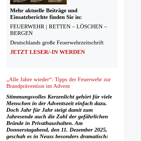
Mehr aktuelle Beiträge und
Einsatzberichte finden Sie in:
FEUERWEHR | RETTEN – LÖSCHEN –
BERGEN
Deutschlands große Feuerwehrzeitschrift
JETZT LESER/-IN WERDEN
„Alle Jahre wieder“: Tipps der Feuerwehr zur
Brandprävention im Advent
Stimmungsvolles Kerzenlicht gehört für viele
Menschen in der Adventszeit einfach dazu.
Doch Jahr für Jahr steigt damit zum
Jahresende auch die Zahl der gefährlichen
Brände in Privathaushalten. Am
Donnerstagabend, den 11. Dezember 2025,
geschah es in Neuss besonders dramatisch: