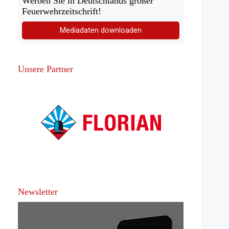
Werben Sie in Deutschlands großer
Feuerwehrzeitschrift!
Mediadaten downloaden
Unsere Partner
Newsletter