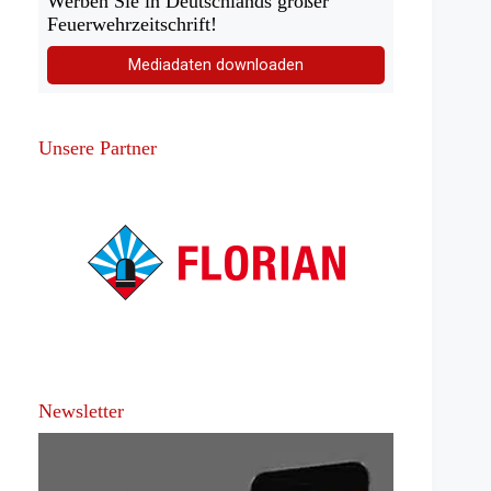
Werben Sie in Deutschlands großer
Feuerwehrzeitschrift!
Mediadaten downloaden
Unsere Partner
Newsletter