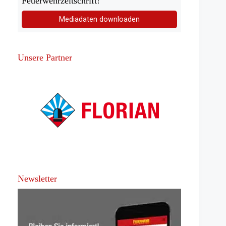
Feuerwehrzeitschrift!
Mediadaten downloaden
Unsere Partner
Newsletter