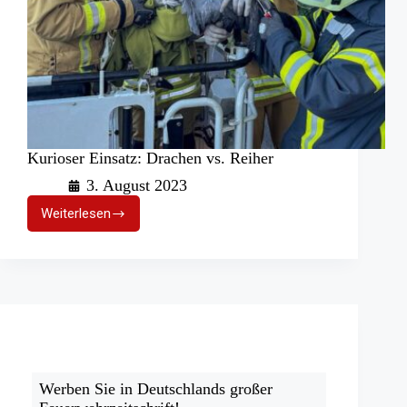
Kurioser Einsatz: Drachen vs. Reiher
3. August 2023
Weiterlesen
Kurioser
Einsatz:
Drachen
vs.
Reiher
Werben Sie in Deutschlands großer