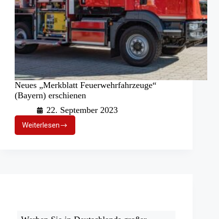
Neues „Merkblatt Feuerwehrfahrzeuge“
(Bayern) erschienen
22. September 2023
Weiterlesen
Neues
„Merkblatt
Feuerwehrfahrzeuge“
(Bayern)
erschienen