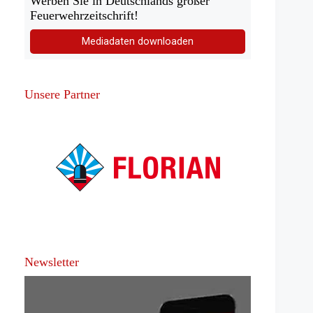
Werben Sie in Deutschlands großer
Feuerwehrzeitschrift!
Mediadaten downloaden
Unsere Partner
Newsletter