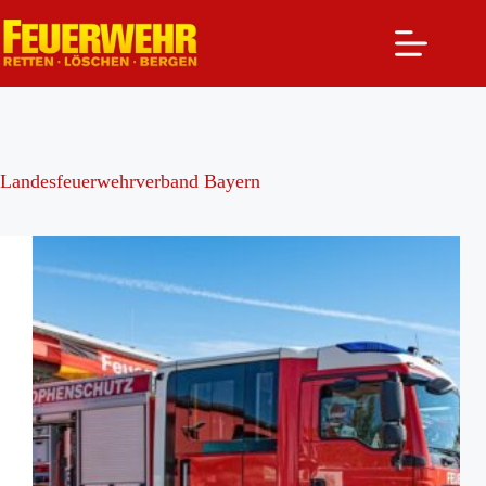
Zum
Inhalt
springen
Landesfeuerwehrverband Bayern