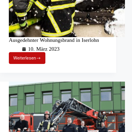
Ausgedehnter Wohnungsbrand in Iserlohn
10. März 2023
Weiterlesen
Ausgedehnter
Wohnungsbrand
in
Iserlohn