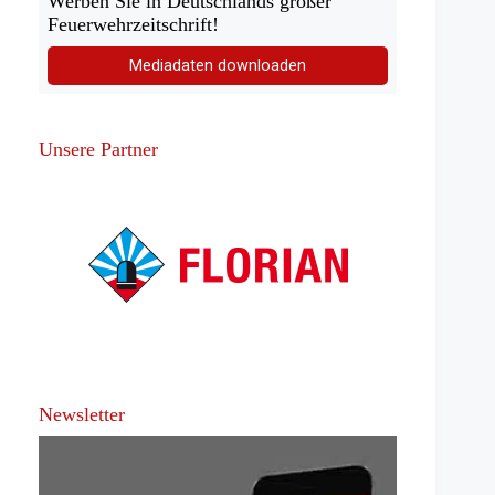
Werben Sie in Deutschlands großer
Feuerwehrzeitschrift!
Mediadaten downloaden
Unsere Partner
Newsletter