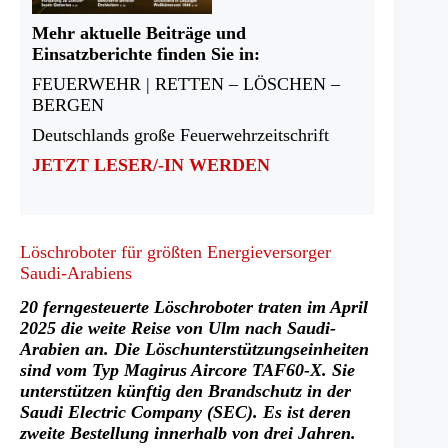
Mehr aktuelle Beiträge und
Einsatzberichte finden Sie in:
FEUERWEHR | RETTEN – LÖSCHEN –
BERGEN
Deutschlands große Feuerwehrzeitschrift
JETZT LESER/-IN WERDEN
Löschroboter für größten Energieversorger
Saudi-Arabiens
20 ferngesteuerte Löschroboter traten im April
2025 die weite Reise von Ulm nach Saudi-
Arabien an. Die Löschunterstützungseinheiten
sind vom Typ Magirus Aircore TAF60-X. Sie
unterstützen künftig den Brandschutz in der
Saudi Electric Company (SEC). Es ist deren
zweite Bestellung innerhalb von drei Jahren.