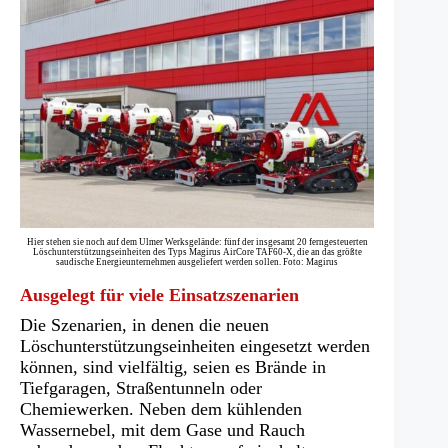
Hier stehen sie noch auf dem Ulmer Werksgelände: fünf der insgesamt 20 ferngesteuerten
Löschunterstützungseinheiten des Typs Magirus AirCore TAF60-X, die an das größte
saudische Energieunternehmen ausgeliefert werden sollen. Foto: Magirus
Ausgelegt für viele Einsatzszenarien
Die Szenarien, in denen die neuen
Löschunterstützungseinheiten eingesetzt werden
können, sind vielfältig, seien es Brände in
Tiefgaragen, Straßentunneln oder
Chemiewerken. Neben dem kühlenden
Wassernebel, mit dem Gase und Rauch