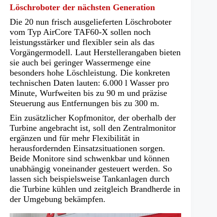
Löschroboter der nächsten Generation
Die 20 nun frisch ausgelieferten Löschroboter
vom Typ AirCore TAF60-X sollen noch
leistungsstärker und flexibler sein als das
Vorgängermodell. Laut Herstellerangaben bieten
sie auch bei geringer Wassermenge eine
besonders hohe Löschleistung. Die konkreten
technischen Daten lauten: 6.000 l Wasser pro
Minute, Wurfweiten bis zu 90 m und präzise
Steuerung aus Entfernungen bis zu 300 m.
Ein zusätzlicher Kopfmonitor, der oberhalb der
Turbine angebracht ist, soll den Zentralmonitor
ergänzen und für mehr Flexibilität in
herausfordernden Einsatzsituationen sorgen.
Beide Monitore sind schwenkbar und können
unabhängig voneinander gesteuert werden. So
lassen sich beispielsweise Tankanlagen durch
die Turbine kühlen und zeitgleich Brandherde in
der Umgebung bekämpfen.