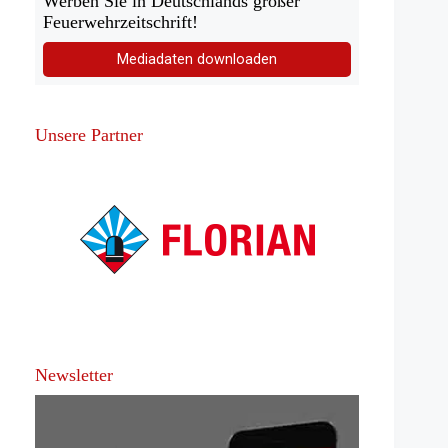
Werben Sie in Deutschlands großer
Feuerwehrzeitschrift!
Mediadaten downloaden
Unsere Partner
Newsletter