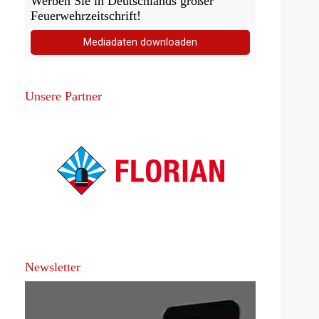
Werben Sie in Deutschlands großer
Feuerwehrzeitschrift!
Mediadaten downloaden
Unsere Partner
Newsletter