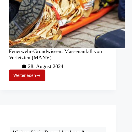
Feuerwehr-Grundwissen: Massenanfall von
Verletzten (MANV)
28. August 2024
Weiterlesen
Feuerwehr-
Grundwissen:
Massenanfall
von
Verletzten
(MANV)