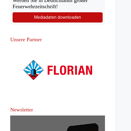
Werben Sie in Deutschlands großer
Feuerwehrzeitschrift!
Mediadaten downloaden
Unsere Partner
Newsletter