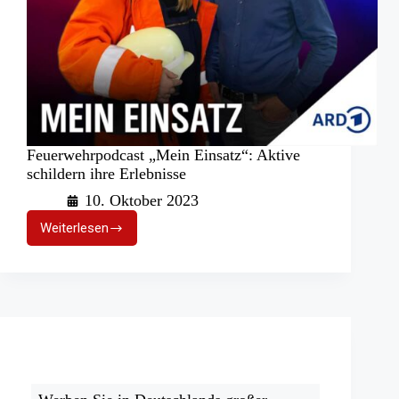
Feuerwehrpodcast „Mein Einsatz“: Aktive
schildern ihre Erlebnisse
10. Oktober 2023
Weiterlesen
Feuerwehrpodcast
„Mein
Einsatz“:
Aktive
schildern
ihre
Erlebnisse