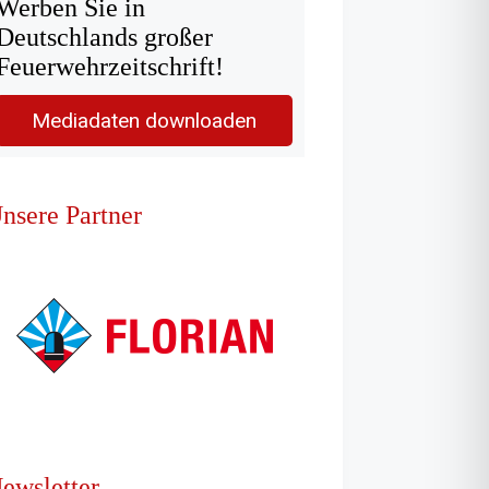
Werben Sie in
Deutschlands großer
Feuerwehrzeitschrift!
Mediadaten downloaden
nsere Partner
ewsletter