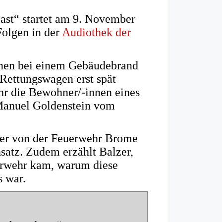
st“ startet am 9. November
Folgen in der
Audiothek der
zenen bei einem Gebäudebrand
Rettungswagen erst spät
ehr die Bewohner/-innen eines
 Manuel Goldenstein vom
lzer von der Feuerwehr Brome
nsatz. Zudem erzählt Balzer,
uerwehr kam, warum diese
s war.