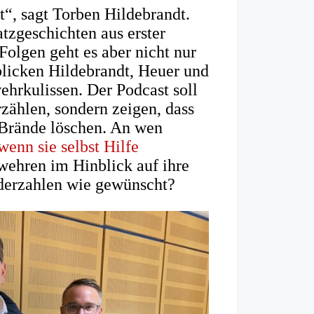
t“, sagt Torben Hildebrandt.
tzgeschichten aus erster
Folgen geht es aber nicht nur
blicken Hildebrandt, Heuer und
wehrkulissen. Der Podcast soll
rzählen, sondern zeigen, dass
 Brände löschen. An wen
wenn sie selbst Hilfe
ehren im Hinblick auf ihre
ederzahlen wie gewünscht?