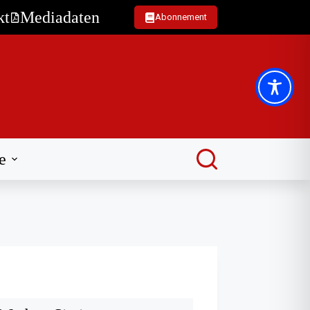
kt
Mediadaten
Abonnement
e