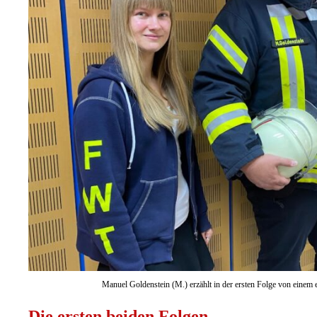
Manuel Goldenstein (M.) erzählt in der ersten Folge von eine
Die ersten beiden Folgen