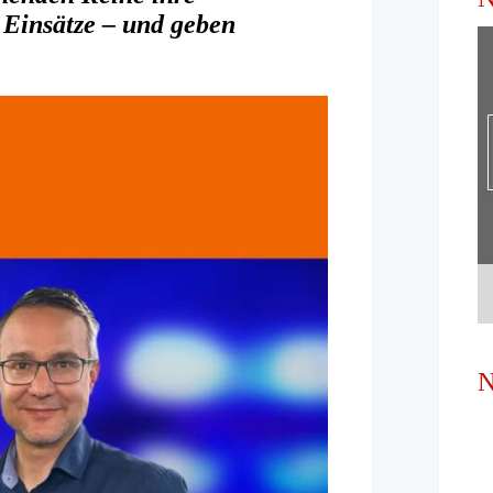
 Einsätze – und geben
N