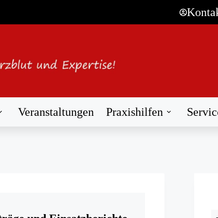
Konta
Veranstaltungen
Praxishilfen
Servic