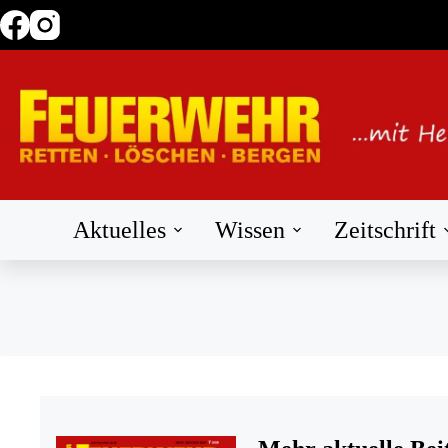
Zum
Inhalt
springen
Aktuelles
Wissen
Zeitschrift