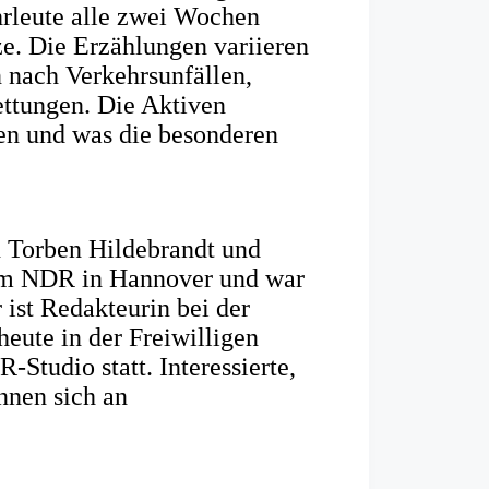
rleute alle zwei Wochen
e. Die Erzählungen variieren
 nach Verkehrsunfällen,
ettungen. Die Aktiven
ben und was die besonderen
 Torben Hildebrandt und
eim NDR in Hannover und war
 ist Redakteurin bei der
heute in der Freiwilligen
tudio statt. Interessierte,
nnen sich an