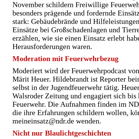
November schildern Freiwillige Feuerweh
besonders prägende und fordernde Einsätz
stark: Gebäudebrände und Hilfeleistungen
Einsätze bei Großschadenlagen und Tierr
erzählen, wie sie einen Einsatz erlebt ha
Herausforderungen waren.
Moderation mit Feuerwehrbezug
Moderiert wird der Feuerwehrpodcast von
Märit Heuer. Hildebrandt ist Reporter b
selbst in der Jugendfeuerwehr tätig. Heuer
Walsroder Zeitung und engagiert sich bis 
Feuerwehr. Die Aufnahmen finden im NDR-S
die ihre Erfahrungen schildern wollen, kö
meineinsatz@ndr.de wenden.
Nicht nur Blaulichtgeschichten