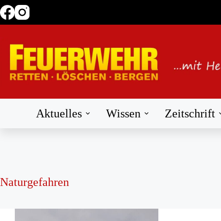
Zum
Inhalt
springen
Aktuelles
Wissen
Zeitschrift
Naturgefahren