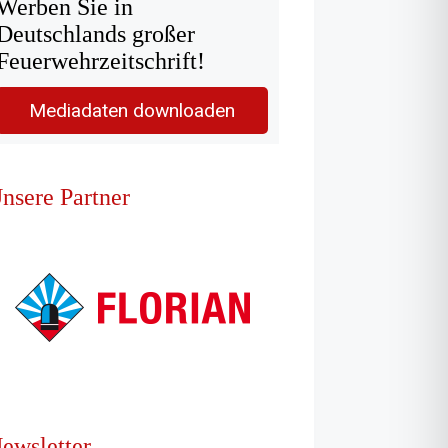
Werben Sie in
Deutschlands großer
Feuerwehrzeitschrift!
Mediadaten downloaden
nsere Partner
ewsletter