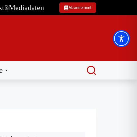
kt
Mediadaten
Abonnement
e