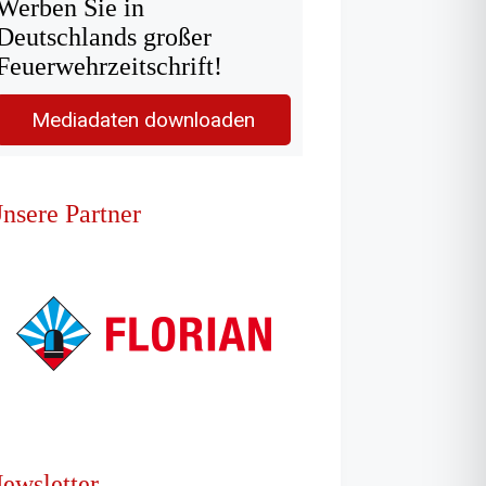
Werben Sie in
Deutschlands großer
Feuerwehrzeitschrift!
Mediadaten downloaden
nsere Partner
ewsletter