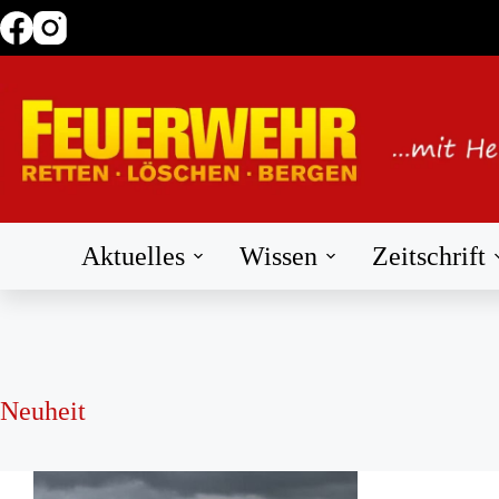
Zum
Inhalt
springen
Aktuelles
Wissen
Zeitschrift
Neuheit