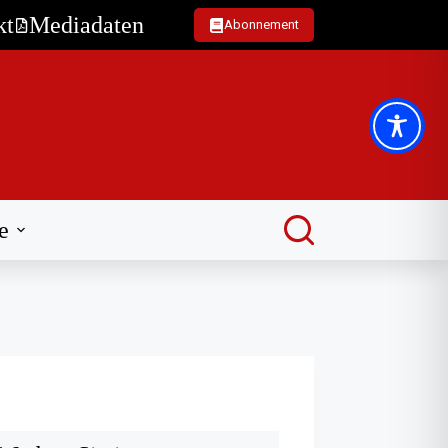
kt
Mediadaten
Abonnement
e