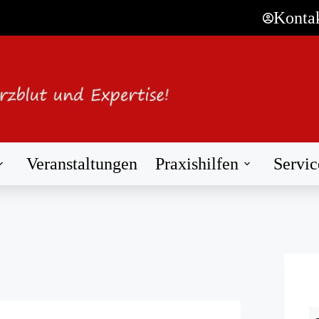
Konta
Veranstaltungen
Praxishilfen
Servic