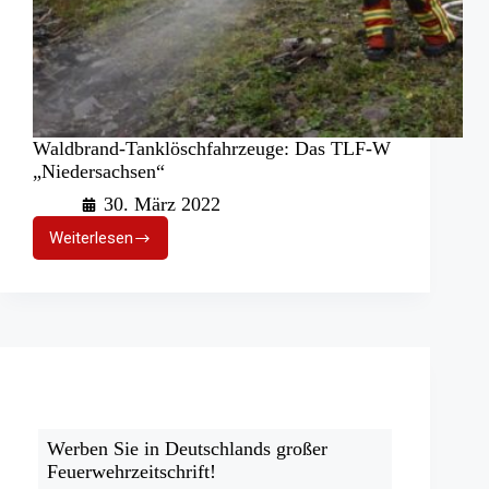
Waldbrand-Tanklöschfahrzeuge: Das TLF-W
„Niedersachsen“
30. März 2022
Weiterlesen
Waldbrand-
Tanklöschfahrzeuge:
Das
TLF-
W
„Niedersachsen“
Werben Sie in Deutschlands großer
Feuerwehrzeitschrift!