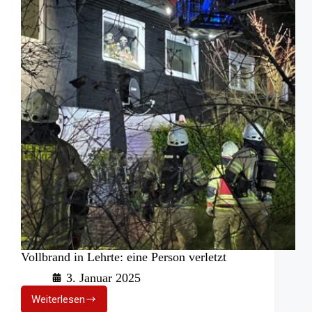
Vollbrand in Lehrte: eine Person verletzt
3. Januar 2025
Weiterlesen
Vollbrand