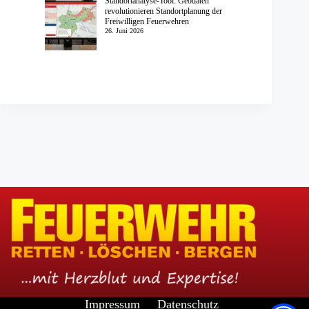
Standortanalyse-Tool: Geodaten
revolutionieren Standortplanung der
Freiwilligen Feuerwehren
26. Juni 2026
Impressum
Datenschutz