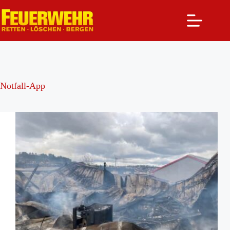
Zum
Inhalt
springen
Notfall-App