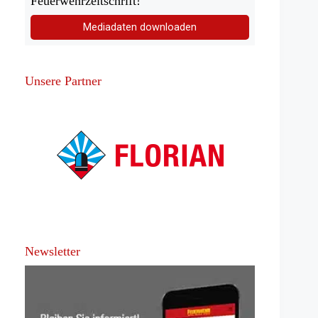
Feuerwehrzeitschrift!
Mediadaten downloaden
Unsere Partner
Newsletter