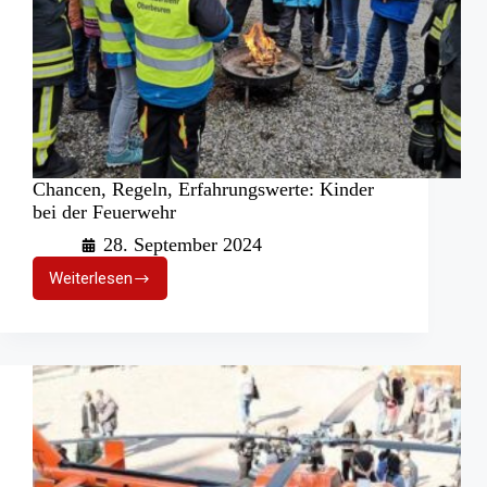
Chancen, Regeln, Erfahrungswerte: Kinder
bei der Feuerwehr
28. September 2024
Weiterlesen
Chancen,
Regeln,
Erfahrungswerte:
Kinder
bei
der
Feuerwehr