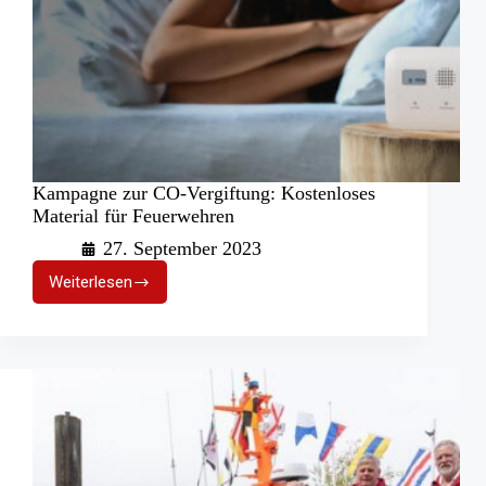
Kampagne zur CO-Vergiftung: Kostenloses
Material für Feuerwehren
27. September 2023
Weiterlesen
Kampagne
zur
CO-
Vergiftung:
Kostenloses
Material
für
Feuerwehren