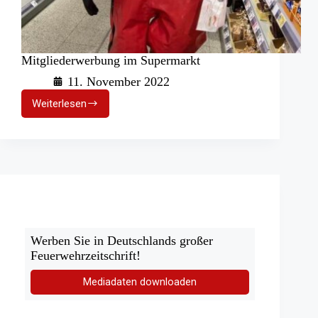
Mitgliederwerbung im Supermarkt
11. November 2022
Weiterlesen
Mitgliederwerbung
im
Supermarkt
Werben Sie in Deutschlands großer
Feuerwehrzeitschrift!
Mediadaten downloaden