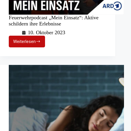
Feuerwehrpodcast „Mein Einsatz“: Aktive
schildern ihre Erlebnisse
10. Oktober 2023
Weiterlesen
Feuerwehrpodcast
„Mein
Einsatz“:
Aktive
schildern
ihre
Erlebnisse