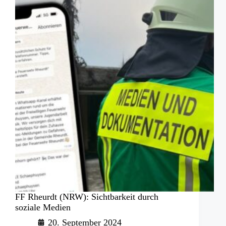
FF Rheurdt (NRW): Sichtbarkeit durch
soziale Medien
20. September 2024