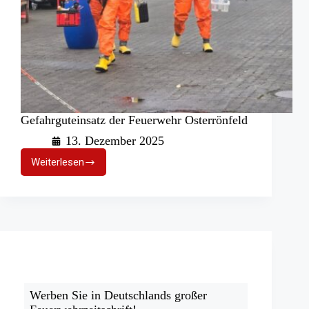
Gefahrguteinsatz der Feuerwehr Osterrönfeld
13. Dezember 2025
Weiterlesen
Gefahrguteinsatz
der
Feuerwehr
Osterrönfeld
Werben Sie in Deutschlands großer