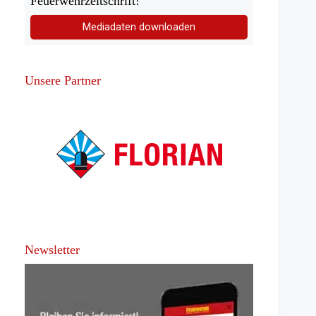
Feuerwehrzeitschrift!
Mediadaten downloaden
Unsere Partner
Newsletter